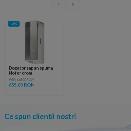
-2%
Dozator sapun spuma
Nofer crom
PRP: 668.00 RON
655.00 RON
Ce spun clientii nostri