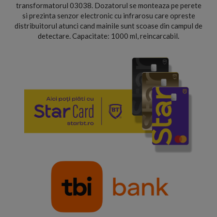
transformatorul 03038. Dozatorul se monteaza pe perete
si prezinta senzor electronic cu infrarosu care opreste
distribuitorul atunci cand mainile sunt scoase din campul de
detectare. Capacitate: 1000 ml, reincarcabil.