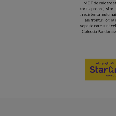
MDF de culoare ste
(prin apasare), si 
: rezistenta mult ma
ale fronturilor; l
vopsite care sunt cel
Colectia Pandora se