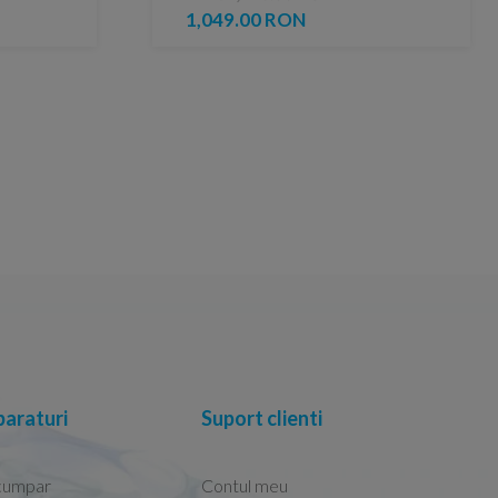
1,049.00 RON
araturi
Suport clienti
cumpar
Contul meu