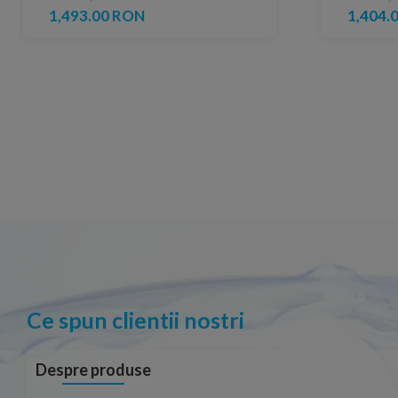
1,493.00 RON
1,404.
Ce spun clientii nostri
Despre produse