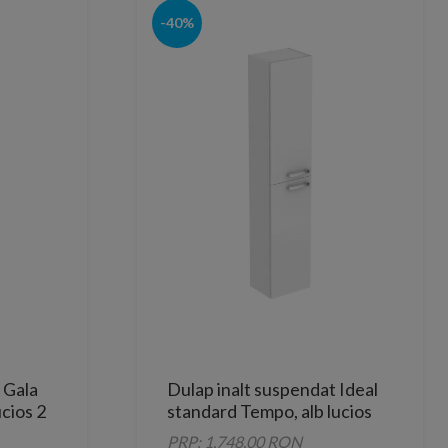
-40%
 Gala
Dulap inalt suspendat Ideal
cios 2
standard Tempo, alb lucios
PRP: 1,748.00 RON