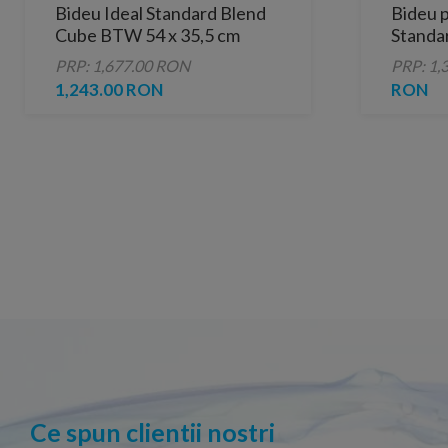
Bideu Ideal Standard Blend
Bideu p
Cube BTW 54 x 35,5 cm
Standar
PRP: 1,677.00 RON
PRP: 1,
1,243.00 RON
RON
Ce spun clientii nostri