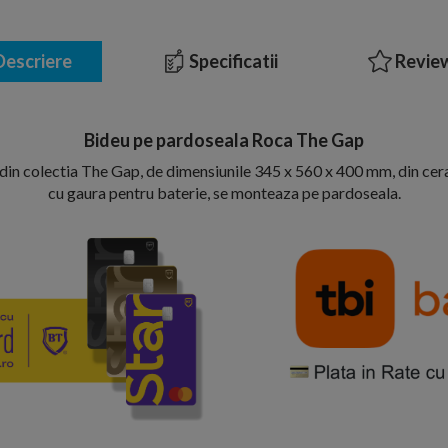
escriere
Specificatii
Review
Bideu pe pardoseala Roca The Gap
 din colectia The Gap, de dimensiunile 345 x 560 x 400 mm, din cer
cu gaura pentru baterie, se monteaza pe pardoseala.