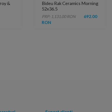
eroy &
Bideu Rak Ceramics Morning
52x36.5
692.00
PRP: 1,131.00 RON
RON