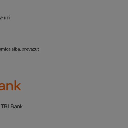
-uri
amica alba, prevazut