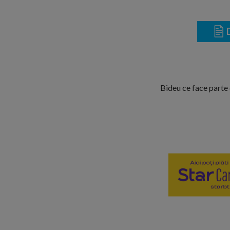
D
Bideu ce face parte