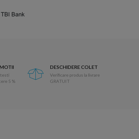
OMOTII
DESCHIDERE COLET
testi
Verificare produs la livrare
ucere 5 %
GRATUIT