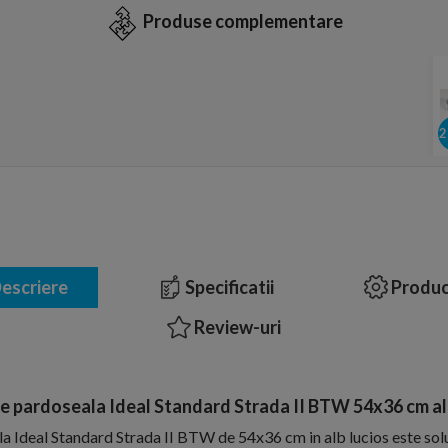
Produse complementare
escriere
Specificatii
Produc
Review-uri
e pardoseala Ideal Standard Strada II BTW 54x36 cm al
a Ideal Standard Strada II BTW de 54x36 cm in alb lucios este sol