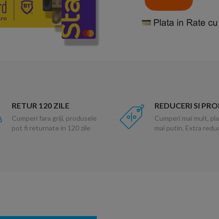
RETUR 120 ZILE
REDUCERI SI PR
Cumperi fara griji, produsele
Cumperi mai mult, pla
pot fi returnate in 120 zile
mai putin. Extra red