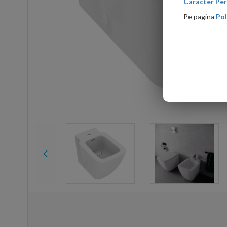
Caracter Per
Pe pagina
Pol