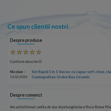
Ce spun clientii nostri
Despre produse
Conform descrierii!
Set Rapid 5 in 1 Vas wc cu capac soft close, c
Nicolae -
Cosmopolitan Grohe Bau Ceramic
13.02.2026
Despre comenzi
mand!
Am achizitionat cadita de dus drpetunghiulara Roca Roma 90x