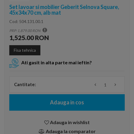
Set lavoar si mobilier Geberit Selnova Square,
45x34x70 cm, alb mat
Cod:
504.131.00.1
PRP: 1,879.00 RON
1,525.00 RON
Fisa tehnica
Ati gasit in alta parte mai ieftin?
Cantitate:
Adauga in cos
Adauga in wishlist
Adauga la comparator