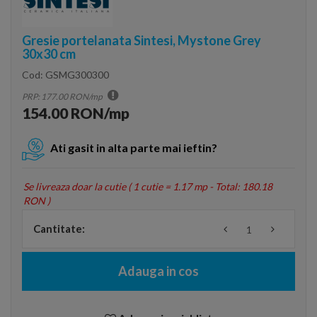
Gresie portelanata Sintesi, Mystone Grey
30x30 cm
Cod:
GSMG300300
PRP: 177.00 RON/mp
154.00 RON/mp
Ati gasit in alta parte mai ieftin?
Se livreaza doar la cutie (
1 cutie = 1.17 mp - Total: 180.18
RON
)
Cantitate:
Adauga in cos