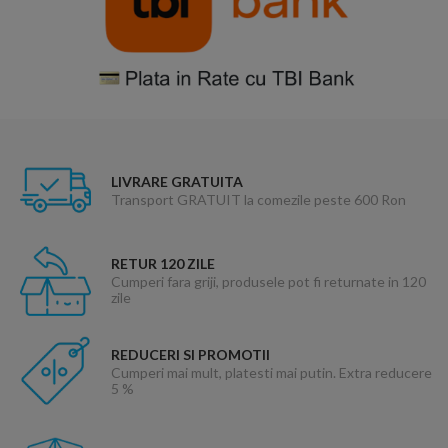
LIVRARE GRATUITA
Transport GRATUIT la comezile peste 600 Ron
RETUR 120 ZILE
Cumperi fara griji, produsele pot fi returnate in 120
zile
REDUCERI SI PROMOTII
Cumperi mai mult, platesti mai putin. Extra reducere
5 %