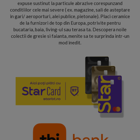
expuse sustinut la particule abrazive corespunzand
conditiilor cele mai severe ( ex. magazine, sali de asteptare
in gari/ aeroporturi, alei publice, pietonale). Placi ceramice
de la furnizori de top din Europa, potrivite pentru
bucataria, baia, living-ul sau terasa ta. Descopera noile
colectii de gresie si faianta, menite sa te surprinda intr-un
mod inedit.