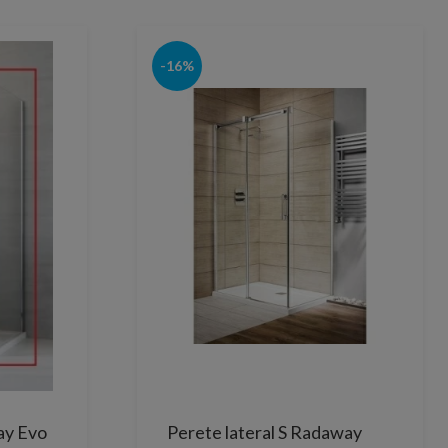
-16%
ay Evo
Perete lateral S Radaway