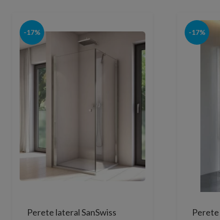
-17%
-17%
Perete lateral SanSwiss
Perete