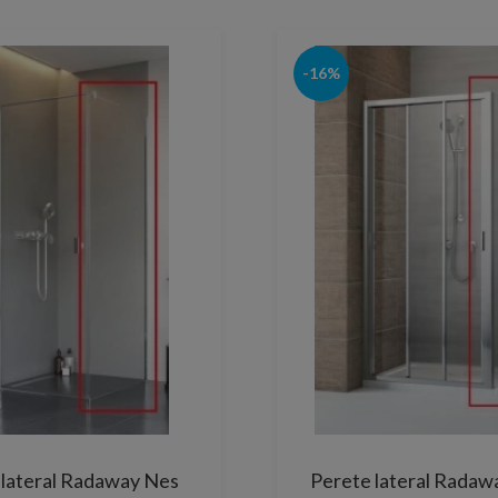
-16%
 lateral Radaway Nes
Perete lateral Radaw