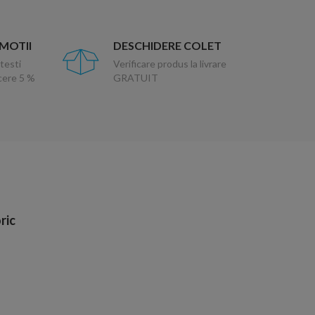
OMOTII
DESCHIDERE COLET
testi
Verificare produs la livrare
ucere 5 %
GRATUIT
ric