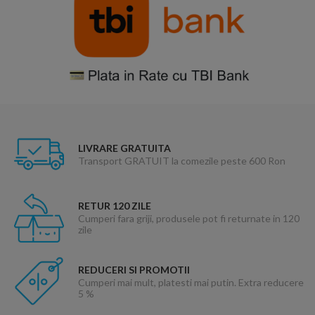
LIVRARE GRATUITA
Transport GRATUIT la comezile peste 600 Ron
RETUR 120 ZILE
Cumperi fara griji, produsele pot fi returnate in 120
zile
REDUCERI SI PROMOTII
Cumperi mai mult, platesti mai putin. Extra reducere
5 %