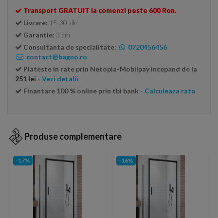
Transport GRATUIT la comenzi peste 600 Ron.
Livrare:
15-30 zile
Garantie:
3 ani
Consultanta de specialitate:
0720456456
contact@bagno.ro
Plateste in rate prin Netopia-Mobilpay incepand de la
251 lei
- Vezi detalii
Finantare 100 % online prin tbi bank
- Calculeaza rata
Produse complementare
-17%
-16%