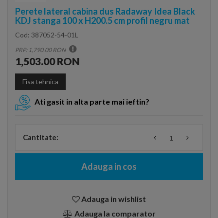
Perete lateral cabina dus Radaway Idea Black
KDJ stanga 100 x H200.5 cm profil negru mat
Cod:
387052-54-01L
PRP: 1,790.00 RON
1,503.00 RON
Fisa tehnica
Ati gasit in alta parte mai ieftin?
Cantitate:
Adauga in cos
Adauga in wishlist
Adauga la comparator