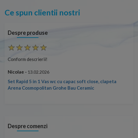
Ce spun clientii nostri
Despre produse
Conform descrierii!
Con
Nicolae -
Nic
13.02.2026
Set Rapid 5 in 1 Vas wc cu capac soft close, clapeta
Arena Cosmopolitan Grohe Bau Ceramic
Despre comenzi