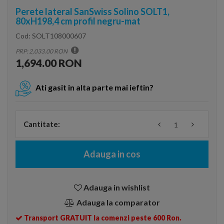
Perete lateral SanSwiss Solino SOLT1,
80xH198,4 cm profil negru-mat
Cod:
SOLT108000607
PRP: 2,033.00 RON
1,694.00 RON
Ati gasit in alta parte mai ieftin?
Cantitate:
Adauga in cos
Adauga in wishlist
Adauga la comparator
Transport GRATUIT la comenzi peste 600 Ron.