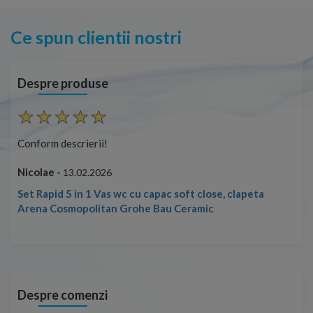
Ce spun clientii nostri
Despre produse
Conform descrierii!
Con
Nicolae -
Nic
13.02.2026
Set Rapid 5 in 1 Vas wc cu capac soft close, clapeta
Arena Cosmopolitan Grohe Bau Ceramic
Despre comenzi