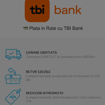
LIVRARE GRATUITA
Transport GRATUIT la comezile peste 600 Ron
RETUR 120 ZILE
Cumperi fara griji, produsele pot fi returnate in 120
zile
REDUCERI SI PROMOTII
Cumperi mai mult, platesti mai putin. Extra reducere
5 %