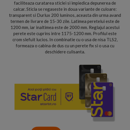
faciliteaza curatarea sticlei si impiedica depunerea de
calcar. Sticla se regaseste in doua variante de culoare:
transparent si Durlux 200 luminos, aceasta din urma avand
termen de livrare de 15-30 zile. Latimea peretelui este de
1200 mm, iar inaltimea este de 2000 mm. Reglajul acestui
perete este cuprins intre 1175-1200 mm. Profilul este
crom slefuit lucios. In combinatie cu o usa de nisa TLS2,
formeaza o cabina de dus cu un perete fix si o usa cu
deschidere culisanta.