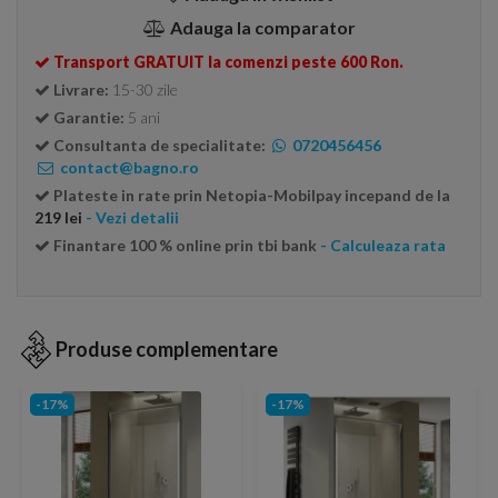
Adauga la comparator
Transport GRATUIT la comenzi peste 600 Ron.
Livrare:
15-30 zile
Garantie:
5 ani
Consultanta de specialitate:
0720456456
contact@bagno.ro
Plateste in rate prin Netopia-Mobilpay incepand de la
219 lei
- Vezi detalii
Finantare 100 % online prin tbi bank
- Calculeaza rata
Produse complementare
-17%
-17%