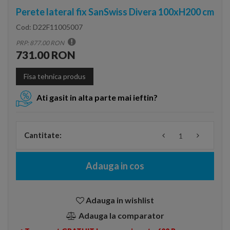
Perete lateral fix SanSwiss Divera 100xH200 cm
Cod:
D22F11005007
PRP: 877.00 RON
731.00 RON
Fisa tehnica produs
Ati gasit in alta parte mai ieftin?
Cantitate:
Adauga in cos
Adauga in wishlist
Adauga la comparator