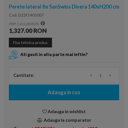
Perete lateral fix SanSwiss Divera 140xH200 cm
Cod:
D22F1405007
PRP: 1,616.00 RON
1,327.00 RON
Fisa tehnica produs
Ati gasit in alta parte mai ieftin?
Cantitate:
Adauga in cos
Adauga in wishlist
Adauga la comparator