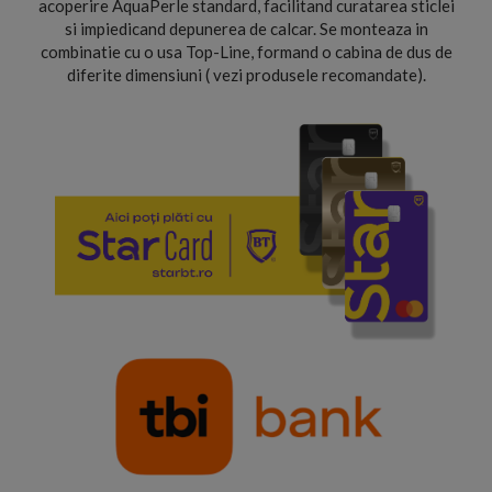
acoperire AquaPerle standard, facilitand curatarea sticlei
si impiedicand depunerea de calcar. Se monteaza in
combinatie cu o usa Top-Line, formand o cabina de dus de
diferite dimensiuni ( vezi produsele recomandate).