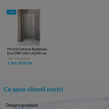
-17%
Perete lateral Radaway
Evo DW 100 x H200 cm
PRP: 1,716.00 RON
1,441.00 RON
Ce spun clientii nostri
Despre produse