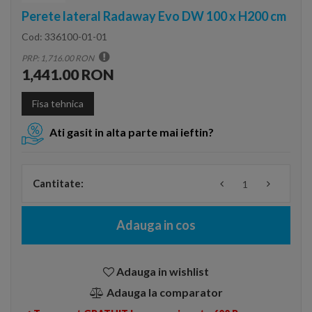
Perete lateral Radaway Evo DW 100 x H200 cm
Cod:
336100-01-01
PRP: 1,716.00 RON
1,441.00 RON
Fisa tehnica
Ati gasit in alta parte mai ieftin?
Cantitate:
Adauga in cos
Adauga in wishlist
Adauga la comparator