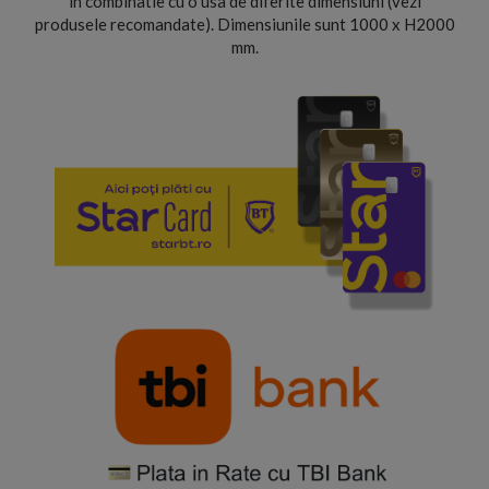
in combinatie cu o usa de diferite dimensiuni (vezi
produsele recomandate). Dimensiunile sunt 1000 x H2000
mm.