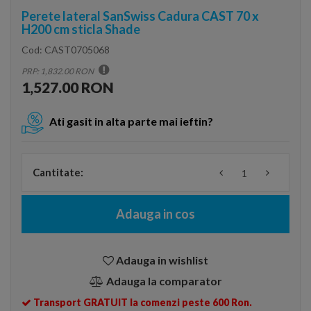
Perete lateral SanSwiss Cadura CAST 70 x
H200 cm sticla Shade
Cod:
CAST0705068
PRP: 1,832.00 RON
1,527.00 RON
Ati gasit in alta parte mai ieftin?
Cantitate:
Adauga in cos
Adauga in wishlist
Adauga la comparator
Transport GRATUIT la comenzi peste 600 Ron.