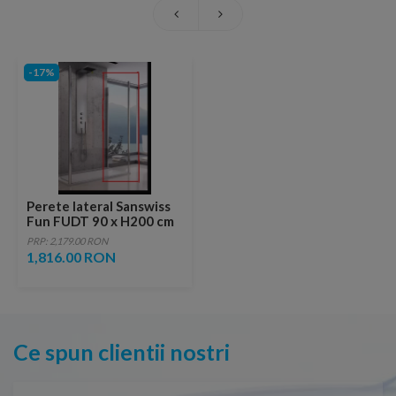
-17%
Perete lateral Sanswiss
Fun FUDT 90 x H200 cm
PRP: 2,179.00 RON
1,816.00 RON
Ce spun clientii nostri