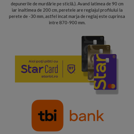
depunerile de murdărie pe sticlă.). Avand latimea de 90 cm
iar inaltimea de 200 cm, peretele are reglajul profilului la
perete de -30 mm, astfel incat marja de reglaj este cuprinsa
intre 870-900 mm.