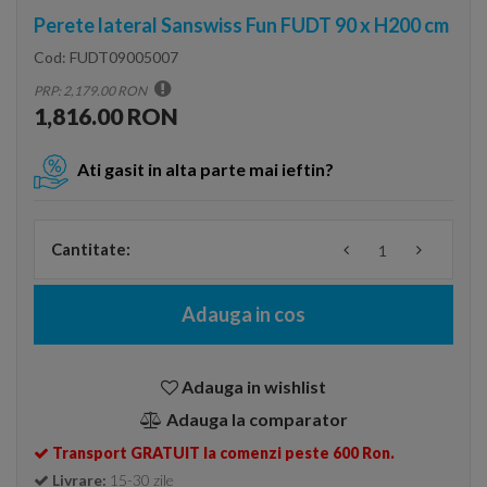
Perete lateral Sanswiss Fun FUDT 90 x H200 cm
Cod:
FUDT09005007
PRP: 2,179.00 RON
1,816.00 RON
Ati gasit in alta parte mai ieftin?
Cantitate:
Adauga in cos
Adauga in wishlist
Adauga la comparator
Transport GRATUIT la comenzi peste 600 Ron.
Livrare:
15-30 zile