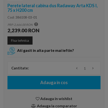
Perete lateral cabina dus Radaway Arta KDS I,
75 x H200 cm
Cod:
386108-03-01
PRP: 2,666.00 RON
2,239.00 RON
Fisa tehnica
Ati gasit in alta parte mai ieftin?
Cantitate:
Adauga in cos
Adauga in wishlist
Adauga la comparator