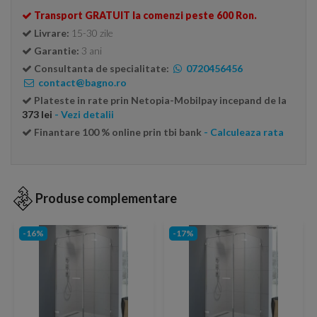
Transport GRATUIT la comenzi peste 600 Ron.
Livrare:
15-30 zile
Garantie:
3 ani
Consultanta de specialitate:
0720456456
contact@bagno.ro
Plateste in rate prin Netopia-Mobilpay incepand de la
373 lei
- Vezi detalii
Finantare 100 % online prin tbi bank
- Calculeaza rata
Produse complementare
-16%
-17%