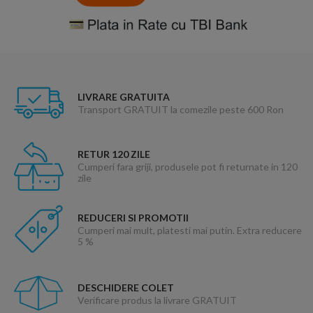
LIVRARE GRATUITA
Transport GRATUIT la comezile peste 600 Ron
RETUR 120 ZILE
Cumperi fara griji, produsele pot fi returnate in 120
zile
REDUCERI SI PROMOTII
Cumperi mai mult, platesti mai putin. Extra reducere
5 %
DESCHIDERE COLET
Verificare produs la livrare GRATUIT