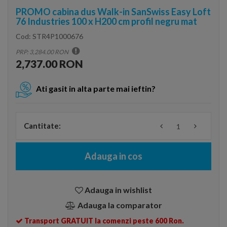
PROMO cabina dus Walk-in SanSwiss Easy Loft
76 Industries 100 x H200 cm profil negru mat
Cod:
STR4P1000676
PRP: 3,284.00 RON
2,737.00 RON
Ati gasit in alta parte mai ieftin?
Cantitate:
Adauga in cos
Adauga in wishlist
Adauga la comparator
Transport GRATUIT la comenzi peste 600 Ron.