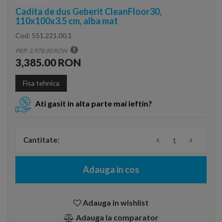
Cadita de dus Geberit CleanFloor30,
110x100x3.5 cm, alba mat
Cod:
551.221.00.1
PRP: 3,978.00 RON
3,385.00 RON
Fisa tehnica
Ati gasit in alta parte mai ieftin?
Cantitate:
Adauga in cos
Adauga in wishlist
Adauga la comparator