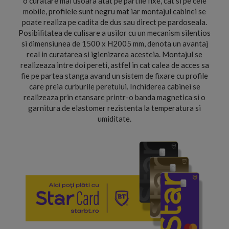
o curatare mai usoara atat pe partile fixe, cat si pe cele
mobile, profilele sunt negru mat iar montajul cabinei se
poate realiza pe cadita de dus sau direct pe pardoseala.
Posibilitatea de culisare a usilor cu un mecanism silentios
si dimensiunea de 1500 x H2005 mm, denota un avantaj
real in curatarea si igienizarea acesteia. Montajul se
realizeaza intre doi pereti, astfel in cat calea de acces sa
fie pe partea stanga avand un sistem de fixare cu profile
care preia curburile peretului. Inchiderea cabinei se
realizeaza prin etansare printr-o banda magnetica si o
garnitura de elastomer rezistenta la temperatura si
umiditate.