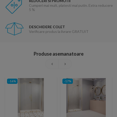
REDUCERI SI PROMOTII
Cumperi mai mult, platesti mai putin. Extra reducere
5 %
DESCHIDERE COLET
Verificare produs la livrare GRATUIT
Produse asemanatoare
-16%
-17%