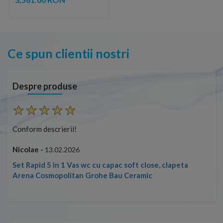
Ce spun clientii nostri
Despre produse
Conform descrierii!
Con
Nicolae -
Nic
13.02.2026
Set Rapid 5 in 1 Vas wc cu capac soft close, clapeta
Arena Cosmopolitan Grohe Bau Ceramic