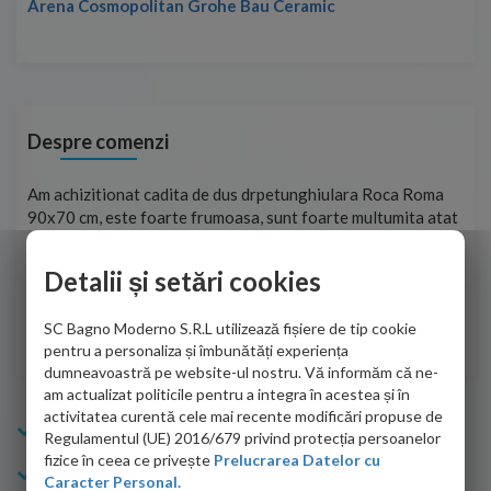
Arena Cosmopolitan Grohe Bau Ceramic
Despre comenzi
t
Am achizitionat cadita de dus drpetunghiulara Roca Roma
Foa
90x70 cm, este foarte frumoasa, sunt foarte multumita atat
pe 
de personalul firmei dvs. cu care am colaborat in obtinerea
ace
infiormatiilor solicitate cat si de firma de curierat care a
Detalii și setări cookies
Cri
adus coletul in siguranta.Numai bine, va doresc!
SC Bagno Moderno S.R.L utilizează fișiere de tip cookie
Sofrone Viviana -
28.07.2026
pentru a personaliza și îmbunătăți experiența
dumneavoastră pe website-ul nostru. Vă informăm că ne-
am actualizat politicile pentru a integra în acestea și în
activitatea curentă cele mai recente modificări propuse de
Info Bagno
Regulamentul (UE) 2016/679 privind protecția persoanelor
fizice în ceea ce privește
Prelucrarea Datelor cu
Cumparaturi
Caracter Personal.