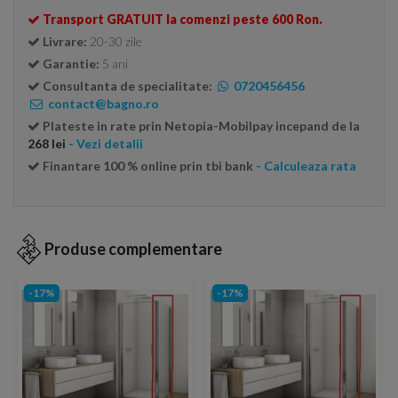
Transport GRATUIT la comenzi peste 600 Ron.
Livrare:
20-30 zile
Garantie:
5 ani
Consultanta de specialitate:
0720456456
contact@bagno.ro
Plateste in rate prin Netopia-Mobilpay incepand de la
268 lei
- Vezi detalii
Finantare 100 % online prin tbi bank
- Calculeaza rata
Produse complementare
-17%
-17%