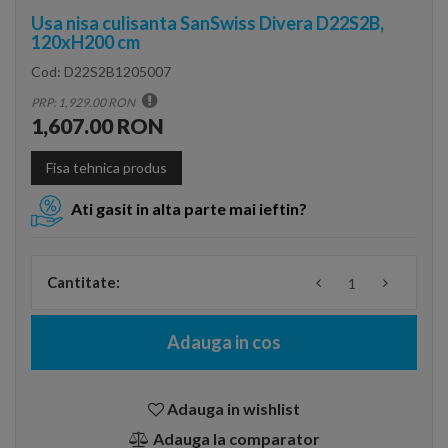
Usa nisa culisanta SanSwiss Divera D22S2B,
120xH200 cm
Cod:
D22S2B1205007
PRP: 1,929.00 RON
1,607.00 RON
Fisa tehnica produs
Ati gasit in alta parte mai ieftin?
Cantitate:
Adauga in cos
Adauga in wishlist
Adauga la comparator