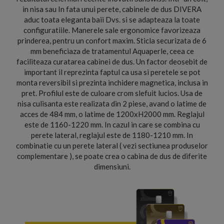
in nisa sau In fata unui perete, cabinele de dus DIVERA
aduc toata eleganta baii Dvs. si se adapteaza la toate
configuratiile. Manerele sale ergonomice favorizeaza
prinderea, pentru un confort maxim. Sticla securizata de 6
mm beneficiaza de tratamentul Aquaperle, ceea ce
faciliteaza curatarea cabinei de dus. Un factor deosebit de
important il reprezinta faptul ca usa si peretele se pot
monta reversibil si prezinta inchidere magnetica, inclusa in
pret. Profilul este de culoare crom slefuit lucios. Usa de
nisa culisanta este realizata din 2 piese, avand o latime de
acces de 484 mm, o latime de 1200xH2000 mm. Reglajul
este de 1160-1220 mm. In cazul in care se combina cu
perete lateral, reglajul este de 1180-1210 mm. In
combinatie cu un perete lateral ( vezi sectiunea produselor
complementare ), se poate crea o cabina de dus de diferite
dimensiuni.