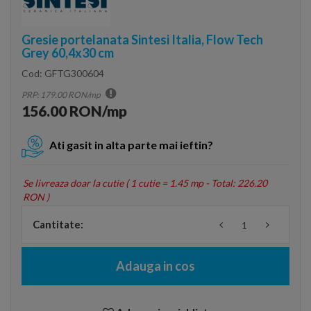
Gresie portelanata Sintesi Italia, Flow Tech
Grey 60,4x30 cm
Cod:
GFTG300604
PRP: 179.00 RON/mp
156.00 RON/mp
Ati gasit in alta parte mai ieftin?
Se livreaza doar la cutie (
1 cutie = 1.45 mp - Total: 226.20
RON
)
Cantitate:
Adauga in cos