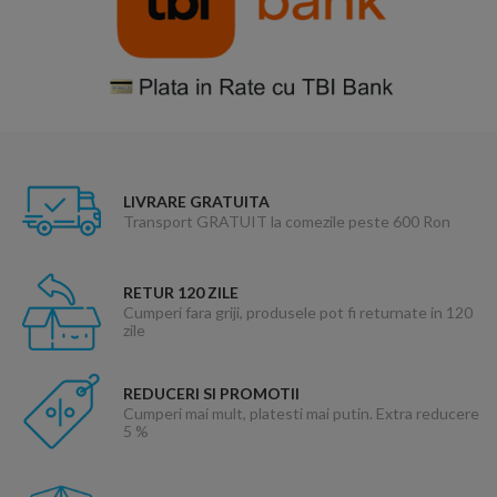
LIVRARE GRATUITA
Transport GRATUIT la comezile peste 600 Ron
RETUR 120 ZILE
Cumperi fara griji, produsele pot fi returnate in 120
zile
REDUCERI SI PROMOTII
Cumperi mai mult, platesti mai putin. Extra reducere
5 %