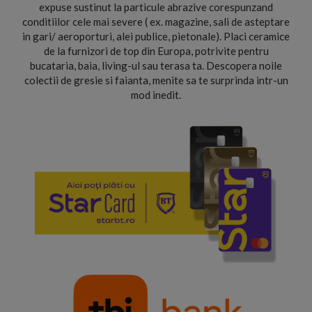
expuse sustinut la particule abrazive corespunzand
conditiilor cele mai severe ( ex. magazine, sali de asteptare
in gari/ aeroporturi, alei publice, pietonale). Placi ceramice
de la furnizori de top din Europa, potrivite pentru
bucataria, baia, living-ul sau terasa ta. Descopera noile
colectii de gresie si faianta, menite sa te surprinda intr-un
mod inedit.