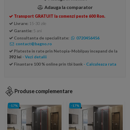
Adauga la comparator
Transport GRATUIT la comenzi peste 600 Ron.
Livrare:
15-30 zile
Garantie:
5 ani
Consultanta de specialitate:
0720456456
contact@bagno.ro
Plateste in rate prin Netopia-Mobilpay incepand de la
392 lei
- Vezi detalii
Finantare 100 % online prin tbi bank
- Calculeaza rata
Produse complementare
-17%
-17%