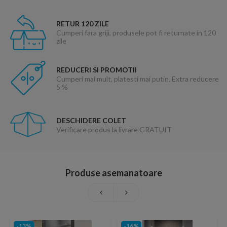
RETUR 120 ZILE
Cumperi fara griji, produsele pot fi returnate in 120
zile
REDUCERI SI PROMOTII
Cumperi mai mult, platesti mai putin. Extra reducere
5 %
DESCHIDERE COLET
Verificare produs la livrare GRATUIT
Produse asemanatoare
-13%
-16%