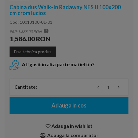
Cabina dus Walk-In Radaway NES II 100x200
cm crom lucios
Cod:
10013100-01-01
PRP: 1,888.00 RON
1,586.00 RON
Fisa tehnica produs
Ati gasit in alta parte mai ieftin?
Cantitate:
Adauga in cos
Adauga in wishlist
Adauga la comparator