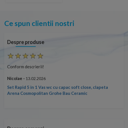
Ce spun clientii nostri
Despre produse
Conform descrierii!
Con
Nicolae -
Nic
13.02.2026
Set Rapid 5 in 1 Vas wc cu capac soft close, clapeta
Arena Cosmopolitan Grohe Bau Ceramic