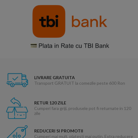
LIVRARE GRATUITA
Transport GRATUIT la comezile peste 600 Ron
RETUR 120 ZILE
Cumperi fara griji, produsele pot fi returnate in 120
zile
REDUCERI SI PROMOTII
Cumperi mai mult, platesti mai putin. Extra reducere