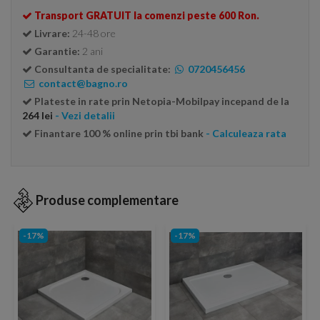
Transport GRATUIT la comenzi peste 600 Ron.
Livrare:
24-48 ore
Garantie:
2 ani
Consultanta de specialitate:
0720456456
contact@bagno.ro
Plateste in rate prin Netopia-Mobilpay incepand de la
264 lei
- Vezi detalii
Finantare 100 % online prin tbi bank
- Calculeaza rata
Produse complementare
-17%
-17%