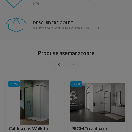
5 %
DESCHIDERE COLET
Verificare produs la livrare GRATUIT
Produse asemanatoare
-17%
-17%
Cabina dus Walk-In
PROMO cabina dus