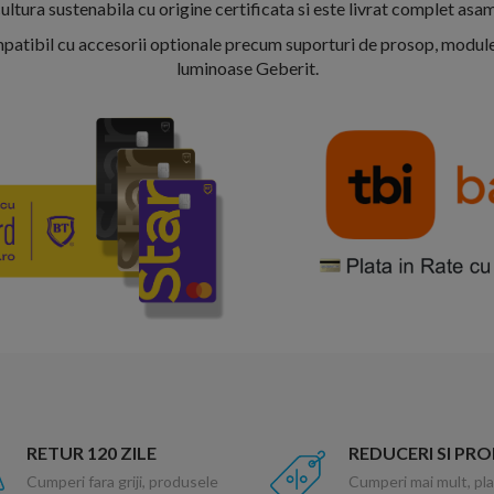
cultura sustenabila cu origine certificata si este livrat complet asa
atibil cu accesorii optionale precum suporturi de prosop, module
luminoase Geberit.
RETUR 120 ZILE
REDUCERI SI PR
Cumperi fara griji, produsele
Cumperi mai mult, pla