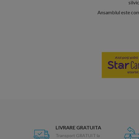
silvi
Ansamblul este comp
LIVRARE GRATUITA
Transport GRATUIT la