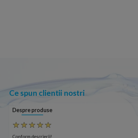
Ce spun clientii nostri
Despre produse
Conform descrierii!