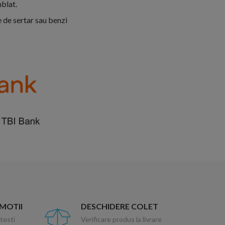
mblat.
 de sertar sau benzi
OMOTII
DESCHIDERE COLET
testi
Verificare produs la livrare