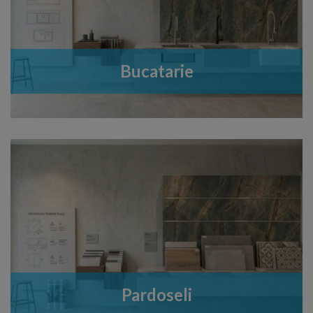
Bucatarie
Pardoseli