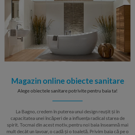
Magazin online obiecte sanitare
Alege obiectele sanitare potrivite pentru baia ta!
La Bagno, credem în puterea unui design reușit și în
capacitatea unei încăperi de a influența radical starea de
spirit. Tocmai din acest motiv, pentru noi baia înseamnă mai
mult decât un lavoar, o cadă și o toaletă. Privim baia că pe o