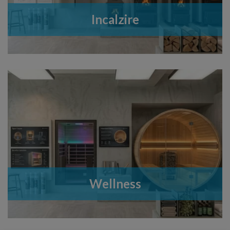
Incalzire
Wellness