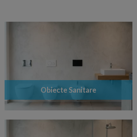
Obiecte Sanitare