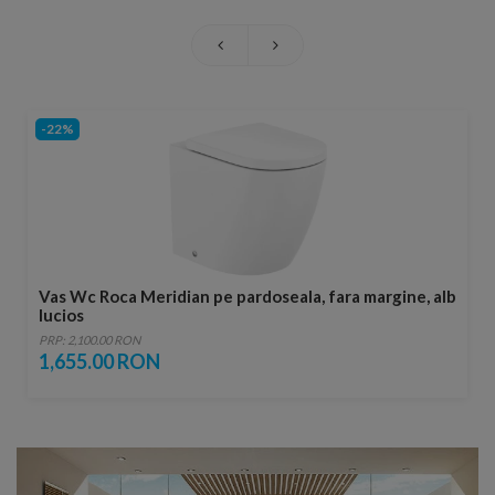
-22%
Vas Wc Roca Meridian pe pardoseala, fara margine, alb
lucios
PRP: 2,100.00 RON
1,655.00 RON