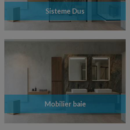
Sisteme Dus
Mobilier baie