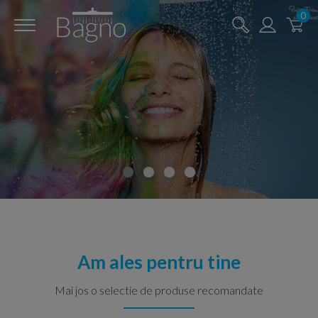
0
Am ales pentru tine
Mai jos o selectie de produse recomandate