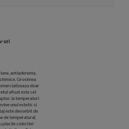
-uri
ziune, antiaderenta,
e chimice. Grosimea
comercializeaza doar
tul afisat este cel
uptor, la temperaturi
vine unul estetic si
taj este deosebit de
eme de temperatura(
 placile colectiei